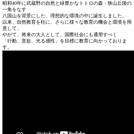
昭和40年に武蔵野の自然と緑豊かなトトロの森・狭山丘陵の
一角をなす
八国山を背景にした、理想的な環境の中に誕生しました。
以来、自然教育を柱に、さらに様々な教育の機会と環境を用
意して、
やがて、将来の大人として、国際社会にも通用すべく
「行動、意欲、光る感性」を目標に教育に向かっておりま
す。