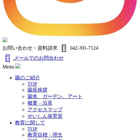
お問い合わせ・資料請求
042-391-7124
メールでのお問合わせ
Menu
園のご紹介
TOP
園長挨拶
園舎、ガーデン、アート
概要・沿革
アクセスマップ
せいしん保育室
教育に関して
TOP
教育目標・理念