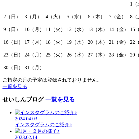
1
（
2
（日）
3
（月）
4
（火）
5
（水）
6
（木）
7
（金）
8
（
9
（日）
10
（月）
11
（火）
12
（水）
13
（木）
14
（金）
15
16
（日）
17
（月）
18
（火）
19
（水）
20
（木）
21
（金）
22
23
（日）
24
（月）
25
（火）
26
（水）
27
（木）
28
（金）
29
30
（日）
31
（月）
ご指定の月の予定は登録されておりません。
一覧を見る
せいしんブログ
一覧を見る
2024.04.03
インスタグラムのご紹介♪
2023.02.14