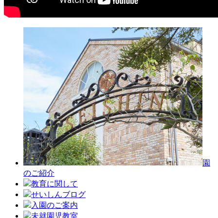
園
のご紹介
教育に関して
せいしんブログ
入園のご案内
未就園児教室