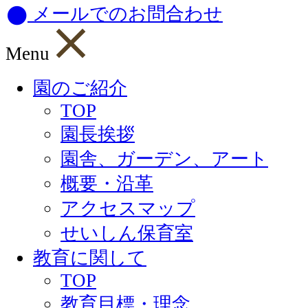
メールでのお問合わせ
Menu
園のご紹介
TOP
園長挨拶
園舎、ガーデン、アート
概要・沿革
アクセスマップ
せいしん保育室
教育に関して
TOP
教育目標・理念