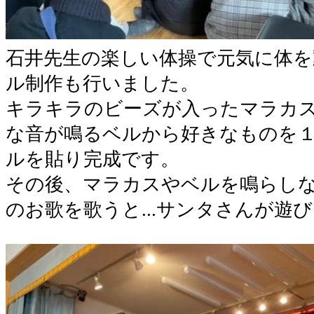
石井先生の楽しい体操で元気に体を
ル制作も行いました。
キラキラのビーズが入ったマラカ
な音が鳴るベルから好きなものを
ルを貼り完成です。
その後、マラカスやベルを鳴らし
のお歌を歌うと...サンタさんが遊