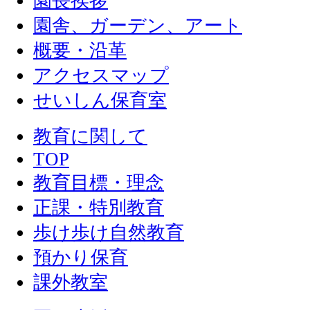
園長挨拶
園舎、ガーデン、アート
概要・沿革
アクセスマップ
せいしん保育室
教育に関して
TOP
教育目標・理念
正課・特別教育
歩け歩け自然教育
預かり保育
課外教室