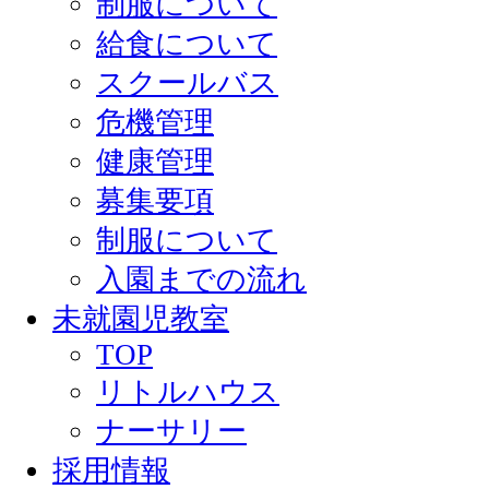
制服について
給食について
スクールバス
危機管理
健康管理
募集要項
制服について
入園までの流れ
未就園児教室
TOP
リトルハウス
ナーサリー
採用情報