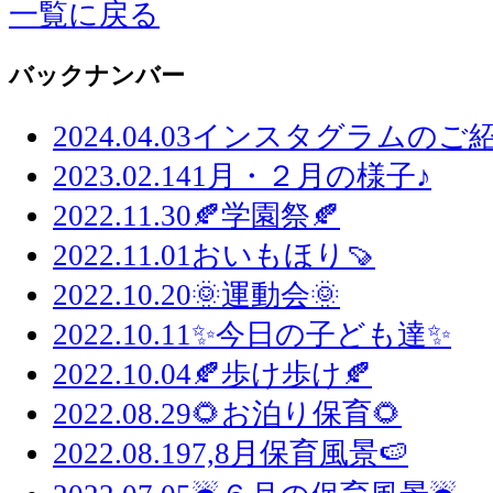
一覧に戻る
バックナンバー
2024.04.03
インスタグラムのご紹
2023.02.14
1月・２月の様子♪
2022.11.30
🍂学園祭🍂
2022.11.01
おいもほり🍠
2022.10.20
🌞運動会🌞
2022.10.11
✨今日の子ども達✨
2022.10.04
🍂歩け歩け🍂
2022.08.29
🌻お泊り保育🌻
2022.08.19
7,8月保育風景🍉