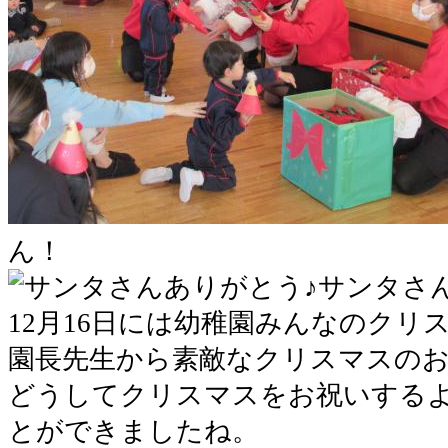
ん！
サンタさ
12月16日には幼稚園みんなのクリ
園長先生から素敵なクリスマスの
どうしてクリスマスをお祝いする
とができましたね。