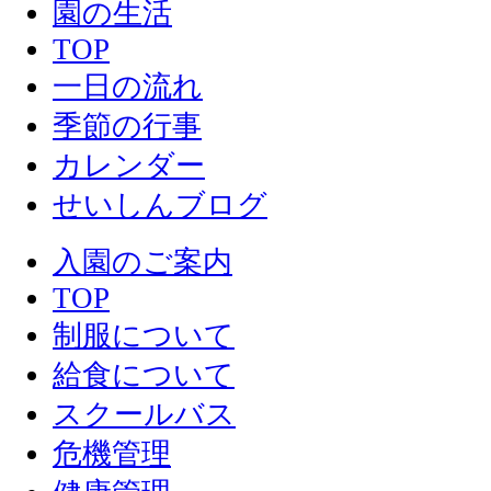
園の生活
TOP
一日の流れ
季節の行事
カレンダー
せいしんブログ
入園のご案内
TOP
制服について
給食について
スクールバス
危機管理