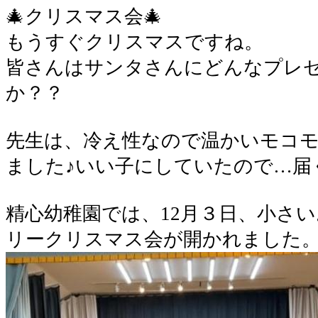
🎄クリスマス会🎄
もうすぐクリスマスですね。
皆さんはサンタさんにどんなプレ
か？？
先生は、冷え性なので温かいモコ
ました♪いい子にしていたので…届
精心幼稚園では、12月３日、小さ
リークリスマス会が開かれました