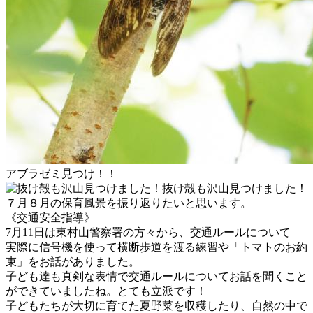
アブラゼミ見つけ！！
抜け殻も沢山見つけました！
７月８月の保育風景を振り返りたいと思います。
《交通安全指導》
7月11日は東村山警察署の方々から、交通ルールについて
実際に信号機を使って横断歩道を渡る練習や「トマトのお約
束」をお話がありました。
子ども達も真剣な表情で交通ルールについてお話を聞くこと
ができていましたね。とても立派です！
子どもたちが大切に育てた夏野菜を収穫したり、自然の中で