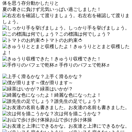
体を思う存分動かしたりと
夏の暑さに負けず元気いっぱい過ごしました！
右左右を確認して渡りま
しょう。
しっかり手を挙げましょう。
この標識は何でしょう？
トマトのお約束🍅
きゅうりととまと収穫した
よ！
きゅうり収穫できた！
手作りのパフェで乾杯♬
上手く滑るかな？
僕が滑ります～
緑茶はいかが？
綺麗な色になったよ！
誰先生の足でしょう？
お友達の名前も書きました。
次は何を描こうかな？
お山で歩け歩け体操
お友達と上津にできるかな。