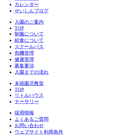
カレンダー
せいしんブログ
入園のご案内
TOP
制服について
給食について
スクールバス
危機管理
健康管理
募集要項
入園までの流れ
未就園児教室
TOP
リトルハウス
ナーサリー
採用情報
よくあるご質問
お問い合わせ
ウェブサイト利用条件