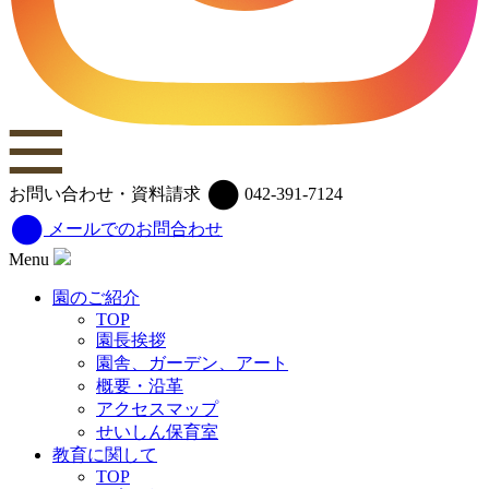
お問い合わせ・資料請求
042-391-7124
メールでのお問合わせ
Menu
園のご紹介
TOP
園長挨拶
園舎、ガーデン、アート
概要・沿革
アクセスマップ
せいしん保育室
教育に関して
TOP