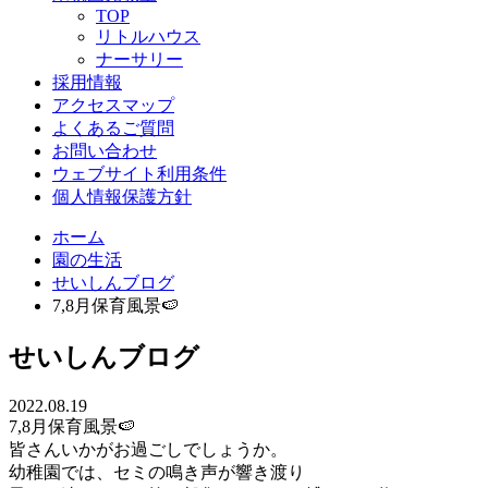
TOP
リトルハウス
ナーサリー
採用情報
アクセスマップ
よくあるご質問
お問い合わせ
ウェブサイト利用条件
個人情報保護方針
ホーム
園の生活
せいしんブログ
7,8月保育風景🍉
せいしんブログ
2022.08.19
7,8月保育風景🍉
皆さんいかがお過ごしでしょうか。
幼稚園では、セミの鳴き声が響き渡り